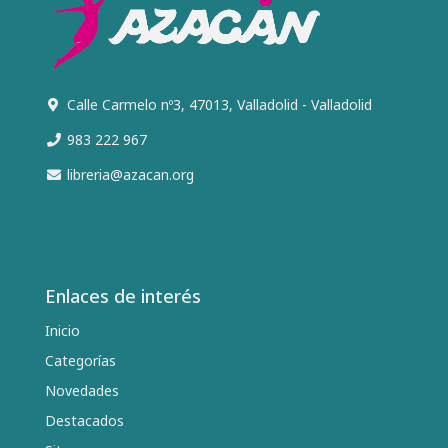
Calle Carmelo nº3, 47013, Valladolid - Valladolid
983 222 967
libreria@azacan.org
Enlaces de interés
Inicio
Categorías
Novedades
Destacados