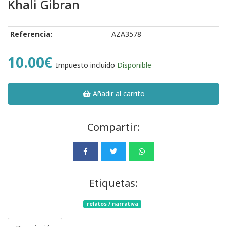
Khali Gibran
Referencia:
AZA3578
10.00€
Impuesto incluido
Disponible
Añadir al carrito
Compartir:
Etiquetas:
relatos / narrativa