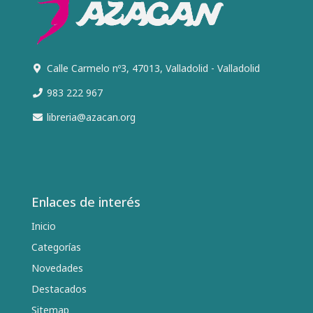
Calle Carmelo nº3, 47013, Valladolid - Valladolid
983 222 967
libreria@azacan.org
Enlaces de interés
Inicio
Categorías
Novedades
Destacados
Sitemap