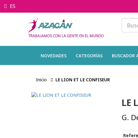
ES
NOVEDADES
CATEGORÍAS
BUSCADOR 
Inicio
LE LION ET LE CONFISEUR
LE 
G. D
Refere