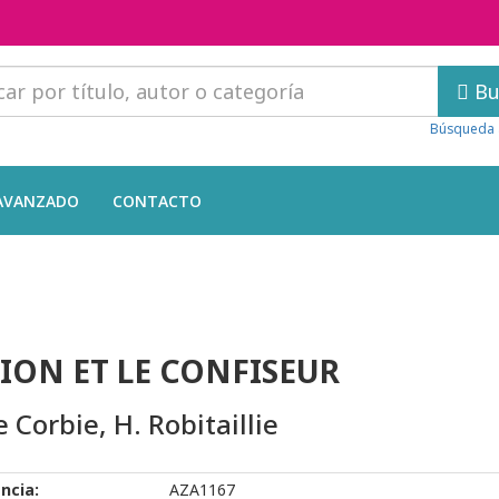
Bu
Búsqueda 
AVANZADO
CONTACTO
LION ET LE CONFISEUR
e Corbie, H. Robitaillie
ncia:
AZA1167