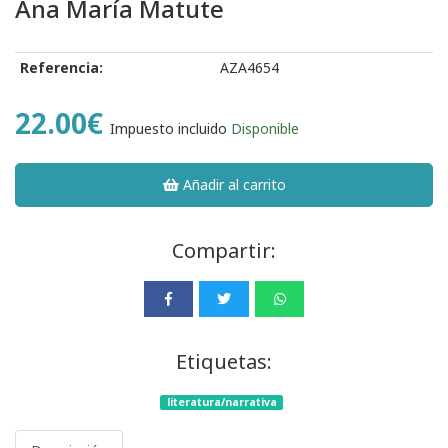
Ana María Matute
Referencia:
AZA4654
22.00€
Impuesto incluido
Disponible
Añadir al carrito
Compartir:
Etiquetas:
literatura/narrativa