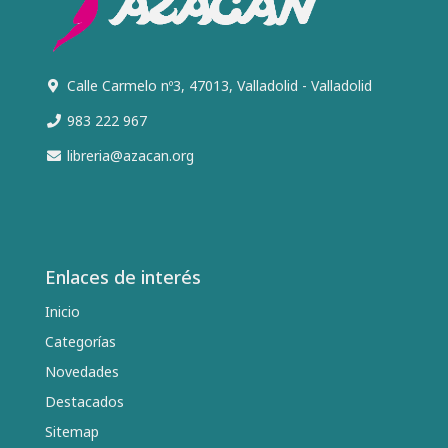
Calle Carmelo nº3, 47013, Valladolid - Valladolid
983 222 967
libreria@azacan.org
Enlaces de interés
Inicio
Categorías
Novedades
Destacados
Sitemap