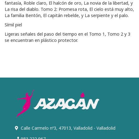
fantasía, Roble claro, El halcón de oro, La novia de la libertad, y
La risa del diablo. Tomo 2: Promesa rota, El cielo está muy alto,
La familia Bentón, El capitán rebelde, y La serpiente y el palo.
Símil piel
Ligeras señales del paso del tiempo en el Tomo 1, Tomo 2 y 3
se encuentran en plástico protector.
Calle Carmelo nº3, 47013, Valladolid - Valladolid
983 222 967