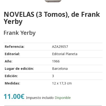
NOVELAS (3 Tomos), de Frank
Yerby
Frank Yerby
Referencia:
AZA29057
Editorial:
Editorial Planeta
Año:
1966
Lugar de edición:
Barcelona
Edición:
3
Medidas:
12 x 17,3 cm
11.00€
Impuesto incluido
Disponible