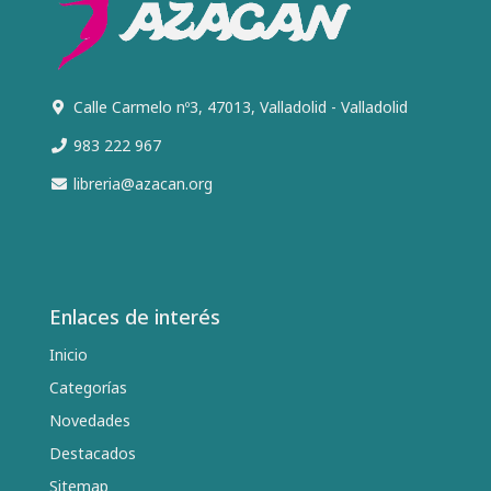
Calle Carmelo nº3, 47013, Valladolid - Valladolid
983 222 967
libreria@azacan.org
Enlaces de interés
Inicio
Categorías
Novedades
Destacados
Sitemap