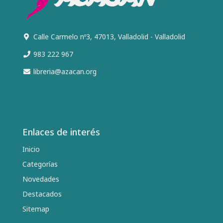
Calle Carmelo nº3, 47013, Valladolid - Valladolid
983 222 967
libreria@azacan.org
Enlaces de interés
Inicio
Categorías
Novedades
Destacados
Sitemap