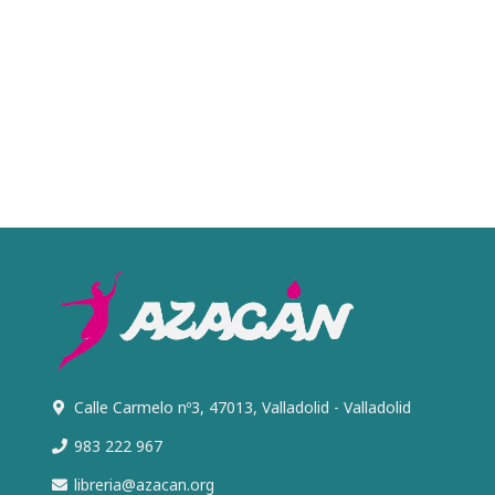
Calle Carmelo nº3, 47013, Valladolid - Valladolid
983 222 967
libreria@azacan.org