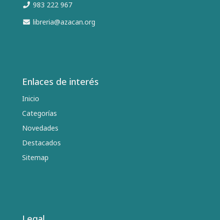
983 222 967
libreria@azacan.org
Enlaces de interés
Inicio
Categorías
Novedades
Destacados
Sitemap
Legal