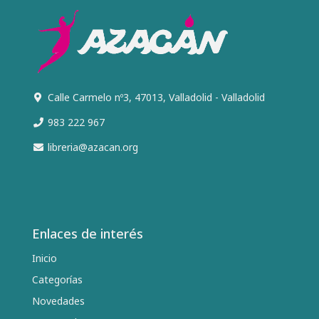
Calle Carmelo nº3, 47013, Valladolid - Valladolid
983 222 967
libreria@azacan.org
Enlaces de interés
Inicio
Categorías
Novedades