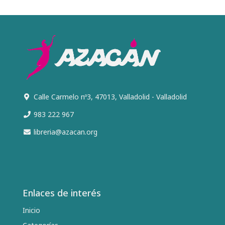
Calle Carmelo nº3, 47013, Valladolid - Valladolid
983 222 967
libreria@azacan.org
Enlaces de interés
Inicio