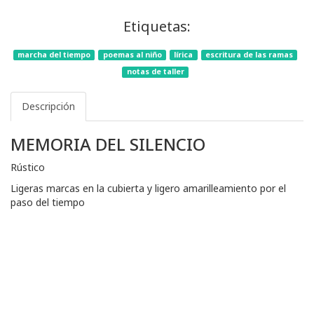
Etiquetas:
marcha del tiempo
poemas al niño
lírica
escritura de las ramas
notas de taller
Descripción
MEMORIA DEL SILENCIO
Rústico
Ligeras marcas en la cubierta y ligero amarilleamiento por el
paso del tiempo