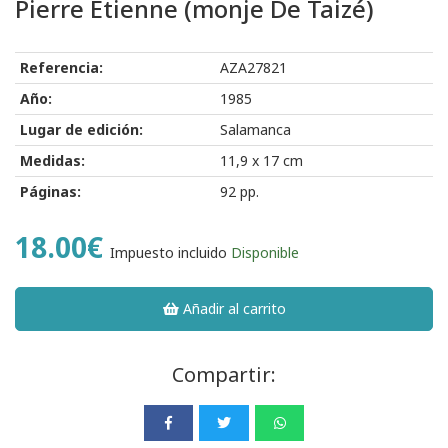
Pierre Etienne (monje De Taizé)
Referencia:
AZA27821
Año:
1985
Lugar de edición:
Salamanca
Medidas:
11,9 x 17 cm
Páginas:
92 pp.
18.00€
Impuesto incluido
Disponible
Añadir al carrito
Compartir: