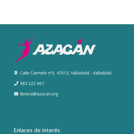
Calle Carmelo nº3, 47013, Valladolid - Valladolid
983 222 967
libreria@azacan.org
Enlaces de interés