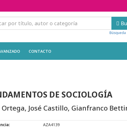
Bu
Búsqueda 
AVANZADO
CONTACTO
NDAMENTOS DE SOCIOLOGÍA
x Ortega, José Castillo, Gianfranco Betti
ncia:
AZA4139