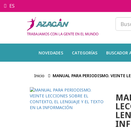
ES
NOVEDADES
CATEGORÍAS
BUSCADOR 
Inicio
MANUAL PARA PERIODISMO. VEINTE LE
MAN
LEC
LEN
IN