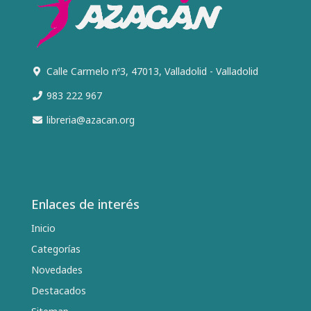
Calle Carmelo nº3, 47013, Valladolid - Valladolid
983 222 967
libreria@azacan.org
Enlaces de interés
Inicio
Categorías
Novedades
Destacados