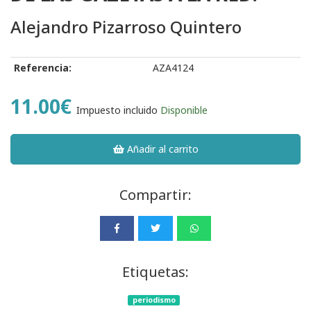
Alejandro Pizarroso Quintero
Referencia:
AZA4124
11.00€
Impuesto incluido
Disponible
Añadir al carrito
Compartir:
Etiquetas:
periodismo