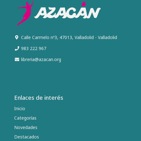
Calle Carmelo nº3, 47013, Valladolid - Valladolid
983 222 967
libreria@azacan.org
Enlaces de interés
Inicio
Categorías
Novedades
Destacados