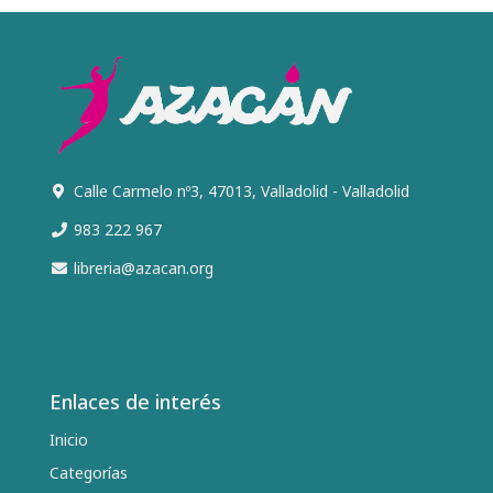
Calle Carmelo nº3, 47013, Valladolid - Valladolid
983 222 967
libreria@azacan.org
Enlaces de interés
Inicio
Categorías