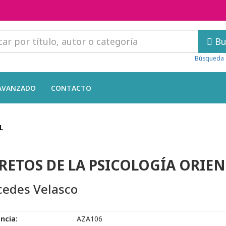
Bu
Búsqueda 
AVANZADO
CONTACTO
L
RETOS DE LA PSICOLOGÍA ORIEN
edes Velasco
ncia:
AZA106