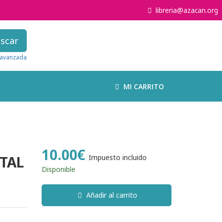
libreria@azacan.org
scar
avanzada
MI CARRITO
10.00€
TAL
Impuesto incluido
Disponible
Añadir al carrito