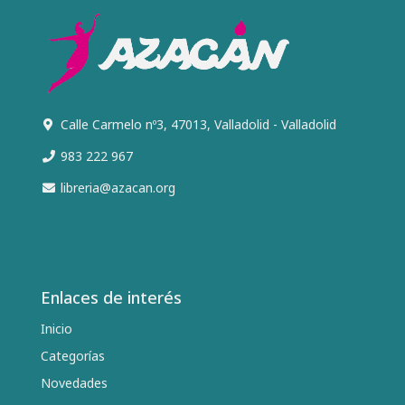
Calle Carmelo nº3, 47013, Valladolid - Valladolid
983 222 967
libreria@azacan.org
Enlaces de interés
Inicio
Categorías
Novedades