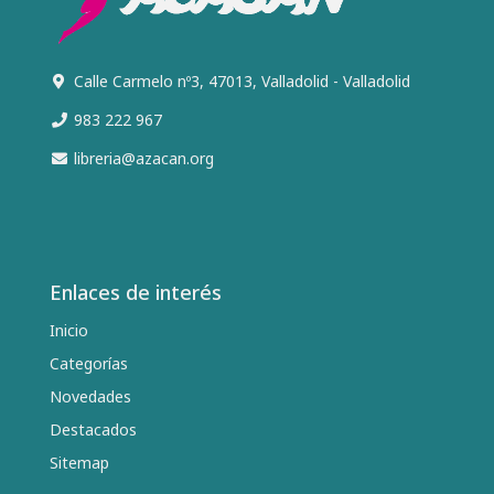
Calle Carmelo nº3, 47013, Valladolid - Valladolid
983 222 967
libreria@azacan.org
Enlaces de interés
Inicio
Categorías
Novedades
Destacados
Sitemap