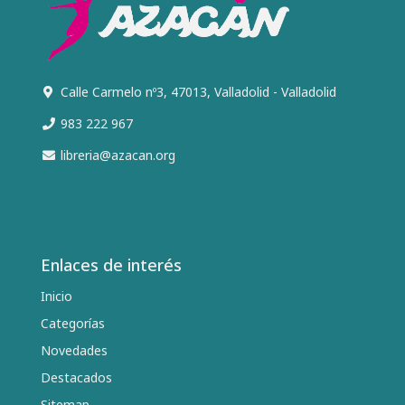
Calle Carmelo nº3, 47013, Valladolid - Valladolid
983 222 967
libreria@azacan.org
Enlaces de interés
Inicio
Categorías
Novedades
Destacados
Sitemap