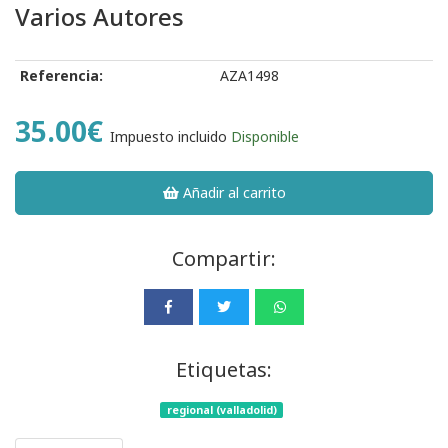
Varios Autores
Referencia:
AZA1498
35.00€
Impuesto incluido
Disponible
Añadir al carrito
Compartir:
Etiquetas:
regional (valladolid)