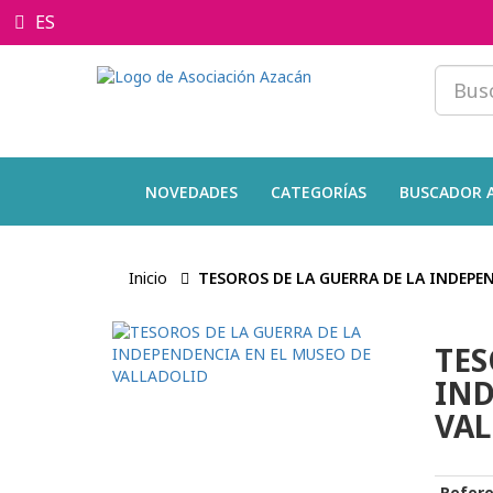
ES
NOVEDADES
CATEGORÍAS
BUSCADOR 
Inicio
TESOROS DE LA GUERRA DE LA INDEPE
TES
IND
VAL
Refere