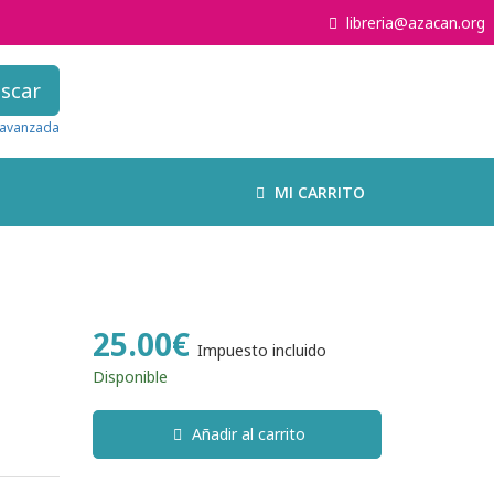
libreria@azacan.org
scar
avanzada
MI CARRITO
25.00€
Impuesto incluido
Disponible
Añadir al carrito