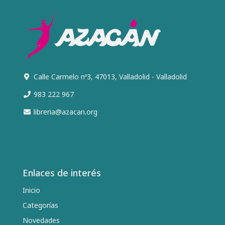
Calle Carmelo nº3, 47013, Valladolid - Valladolid
983 222 967
libreria@azacan.org
Enlaces de interés
Inicio
Categorías
Novedades