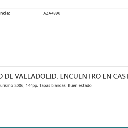
ncia:
AZA4996
RO DE VALLADOLID. ENCUENTRO EN CAS
y Turismo 2006, 144pp. Tapas blandas. Buen estado.