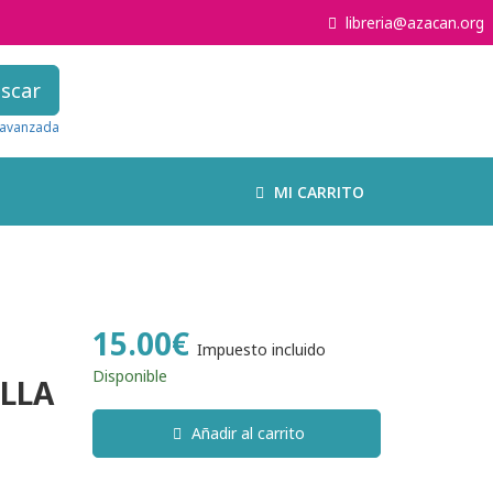
libreria@azacan.org
scar
avanzada
MI CARRITO
15.00€
Impuesto incluido
Disponible
LLA
Añadir al carrito