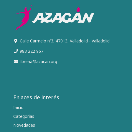
Calle Carmelo nº3, 47013, Valladolid - Valladolid
983 222 967
libreria@azacan.org
Enlaces de interés
Inicio
Categorías
Novedades