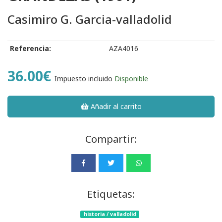
Casimiro G. Garcia-valladolid
Referencia:
AZA4016
36.00€
Impuesto incluido
Disponible
Añadir al carrito
Compartir:
Etiquetas:
historia / valladolid