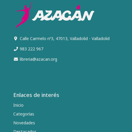
Calle Carmelo nº3, 47013, Valladolid - Valladolid
983 222 967
libreria@azacan.org
Enlaces de interés
Inicio
Categorías
Novedades
Destacados