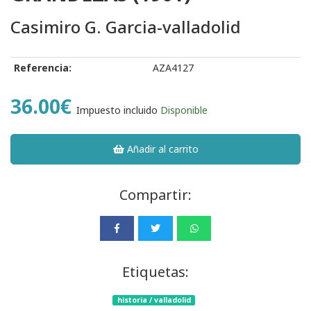
Casimiro G. Garcia-valladolid
Referencia:
AZA4127
36.00€
Impuesto incluido
Disponible
Añadir al carrito
Compartir:
Etiquetas:
historia / valladolid