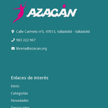
Calle Carmelo nº3, 47013, Valladolid - Valladolid
983 222 967
libreria@azacan.org
Enlaces de interés
Inicio
Categorías
Novedades
Destacados