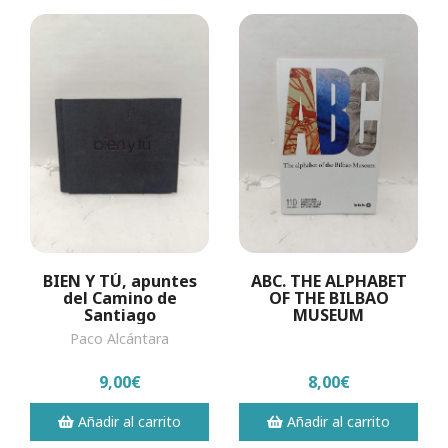
BIEN Y TÚ, apuntes
ABC. THE ALPHABET
del Camino de
OF THE BILBAO
Santiago
MUSEUM
Paco Alcántara
9,00€
8,00€
Añadir al carrito
Añadir al carrito