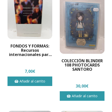
FONDOS Y FORMAS:
Recursos
internacionales para
proyectos culturales
COLECCIÓN BLINDER
y artísticos
108 PHOTOCARDS
SANTORO
7,00€
Añadir al carrito
30,00€
Añadir al carrito