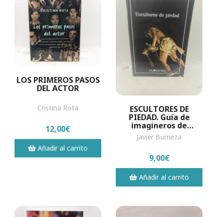
LOS PRIMEROS PASOS
DEL ACTOR
Cristina Rota
ESCULTORES DE
PIEDAD. Guía de
imagineros de
12,00€
Valladolid.
Javier Burrieza
Añadir al carrito
9,00€
Añadir al carrito