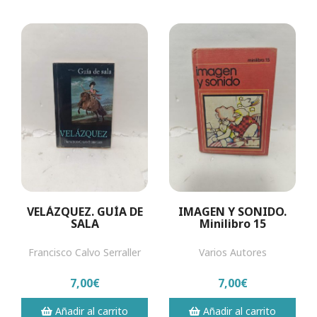
VELÁZQUEZ. GUÍA DE
IMAGEN Y SONIDO.
SALA
Minilibro 15
Francisco Calvo Serraller
Varios Autores
7,00€
7,00€
Añadir al carrito
Añadir al carrito