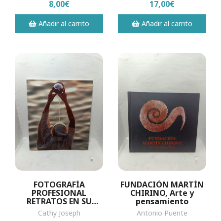
8,00€
17,00€
Añadir al carrito
Añadir al carrito
FOTOGRAFÍA
FUNDACIÓN MARTÍN
PROFESIONAL
CHIRINO, Arte y
RETRATOS EN SU
pensamiento
ENTORNO
Cathy Joseph
Antonio Puente