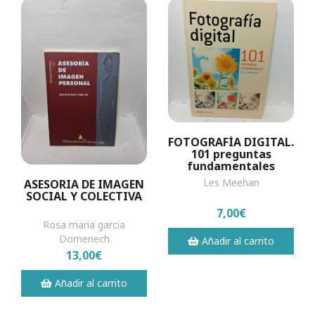
FOTOGRAFÍA DIGITAL.
101 preguntas
fundamentales
Les Meehan
ASESORIA DE IMAGEN
SOCIAL Y COLECTIVA
7,00€
Rosa maria garcia
Domenech
Añadir al carrito
13,00€
Añadir al carrito