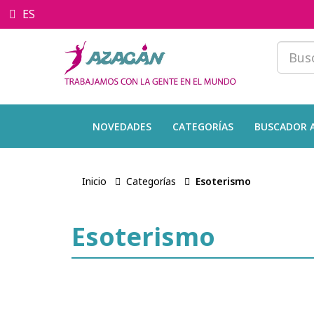
ES
NOVEDADES
CATEGORÍAS
BUSCADOR 
Inicio
Categorías
Esoterismo
Esoterismo