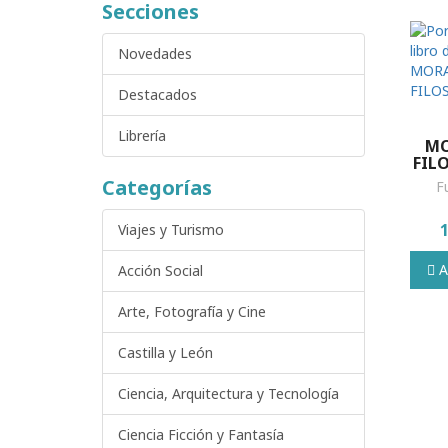
Secciones
Novedades
Destacados
Librería
MO
FIL
Categorías
Fu
Viajes y Turismo
Añ
Acción Social
Arte, Fotografía y Cine
Castilla y León
Ciencia, Arquitectura y Tecnología
Ciencia Ficción y Fantasía