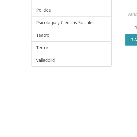
Politica
Vari
Psicología y Ciencias Sociales
Teatro
Añ
Terror
Valladolid