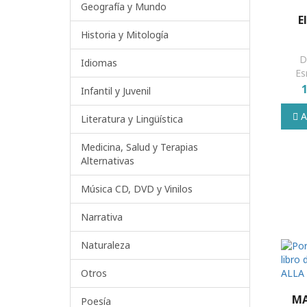
Geografía y Mundo
E
Historia y Mitología
D
Idiomas
Es
Infantil y Juvenil
Añ
Literatura y Lingüística
Medicina, Salud y Terapias
Alternativas
Música CD, DVD y Vinilos
Narrativa
Naturaleza
Otros
MA
Poesía