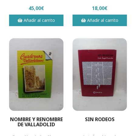
45,00€
18,00€
Añadir al carrito
Añadir al carrito
NOMBRE Y RENOMBRE
SIN RODEOS
DE VALLADOLID