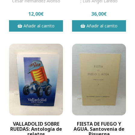
Cesar Hernández Alonso
; Luis Ángel Laredo
12,00€
36,00€
Añadir al carrito
Añadir al carrito
VALLADOLID SOBRE
FIESTA DE FUEGO Y
RUEDAS: Antología de
AGUA. Santovenia de
relatos
Pisuerga