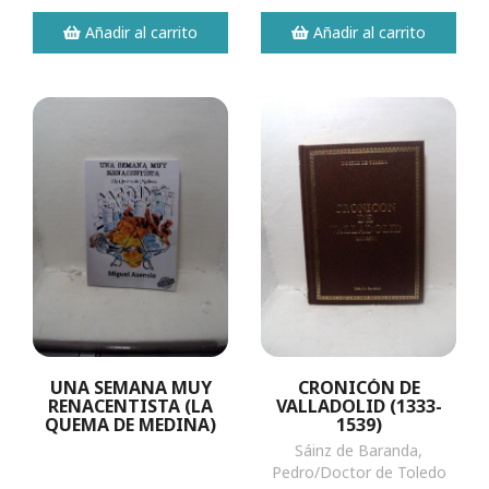
Añadir al carrito
Añadir al carrito
UNA SEMANA MUY
CRONICÓN DE
RENACENTISTA (LA
VALLADOLID (1333-
QUEMA DE MEDINA)
1539)
Sáinz de Baranda,
Pedro/Doctor de Toledo