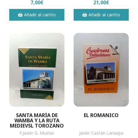
7,00€
21,00€
Añadir al carrito
Añadir al carrito
SANTA MARÍA DE
EL ROMANICO
WAMBA Y LA RUTA
MEDIEVSL TOROZANO
F.Javier G. Muelas
Javier Castan Lanaspa