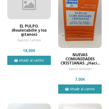
EL PULPO.
(Rouletabille y los
gitanos)
Gaston Leroux
18,00€
NUEVAS
COMUNIDADES
Añadir al carrito
CRISTIANAS. ¿Hacia
una Iglesia que nace
Varios Autores
del Pueblo?
7,00€
Añadir al carrito